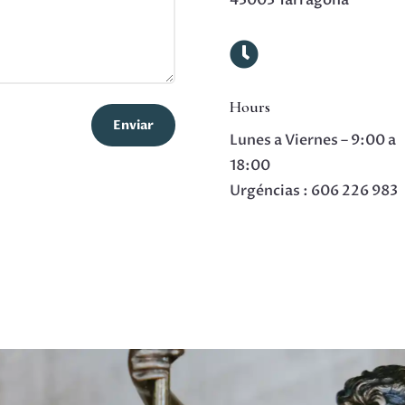
43003 Tarragona

Hours
Enviar
Lunes a Viernes – 9:00 a
18:00
Urgéncias : 606 226 983