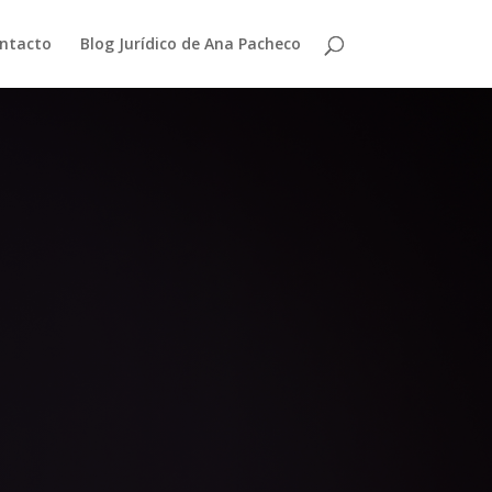
ntacto
Blog Jurídico de Ana Pacheco