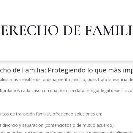
ERECHO DE FAMIL
cho de Familia: Protegiendo lo que más im
iplina más sensible del ordenamiento jurídico, pues trata la esencia d
abordamos cada caso con una premisa clara: el rigor legal debe ir a
s de transición familiar, ofreciendo soluciones en:
 divorcio y separación (contenciosos o de mutuo acuerdo).
de guardas, custodias, regímenes de visitas y pensiones de alimento