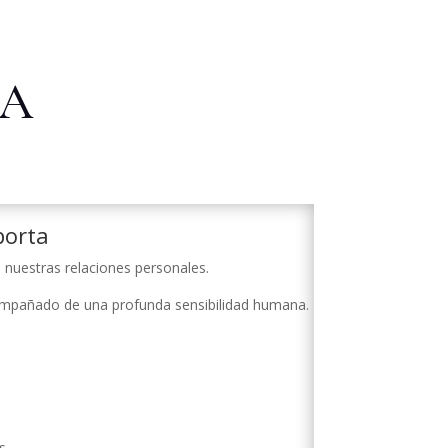
IA
porta
e nuestras relaciones personales.
compañado de una profunda sensibilidad humana.
s.