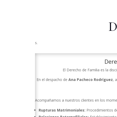
D
s.
Dere
El Derecho de Familia es la disc
En el despacho de
Ana Pacheco Rodríguez
, 
Acompañamos a nuestros clientes en los momento
Rupturas Matrimoniales:
Procedimientos de
Relaciones Paternofiliales:
Establecimiento 