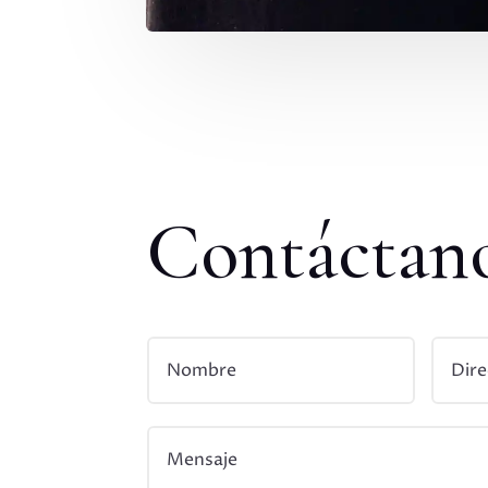
Contáctan