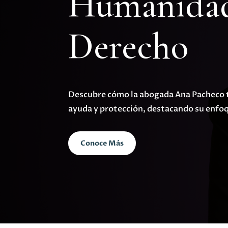
Humanidad
Derecho
Descubre cómo la abogada Ana Pacheco t
ayuda y protección, destacando su enfo
Conoce Más