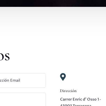
os

Dirección
Carrer Enric d’ Osso 1 ·